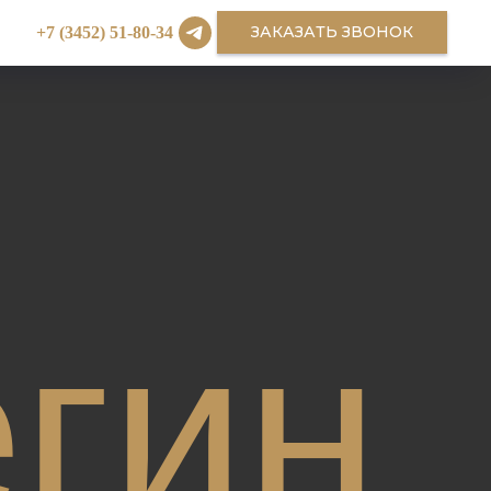
ЗАКАЗАТЬ ЗВОНОК
+7 (3452) 51-80-34
гин