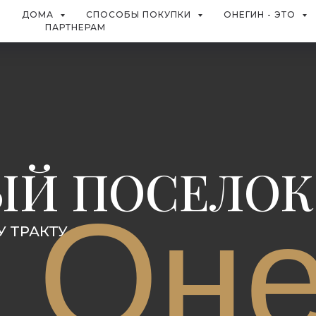
И
ДОМА
СПОСОБЫ ПОКУПКИ
ОНЕГИН - ЭТО
ПАРТНЕРАМ
ЫЙ ПОСЕЛОК
Оне
У ТРАКТУ