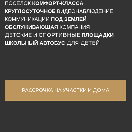
П
ОСЕЛОК
КОМФОРТ-КЛАССА
КРУГЛОСУТОЧНОЕ
ВИДЕОНАБЛЮДЕНИЕ
КОММУНИКАЦИИ
ПОД ЗЕМЛЕЙ
ОБСЛУЖИВАЮЩАЯ
КОМПАНИЯ
ДЕТСКИЕ
СПОРТИВНЫЕ
И
ПЛОЩАДКИ
ДЛЯ ДЕТЕЙ
ШКОЛЬНЫЙ АВТОБУС
РАССРОЧКА НА УЧАСТКИ И ДОМА