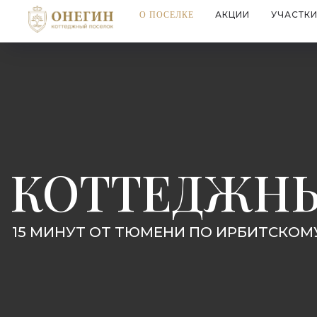
АКЦИИ
УЧАСТК
О ПОСЕЛКЕ
КОТТЕДЖН
15 МИНУТ ОТ ТЮМЕНИ ПО ИРБИТСКОМ