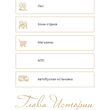
Лес
Зоны отдыха
Магазины
КПП
Автобусная остановка