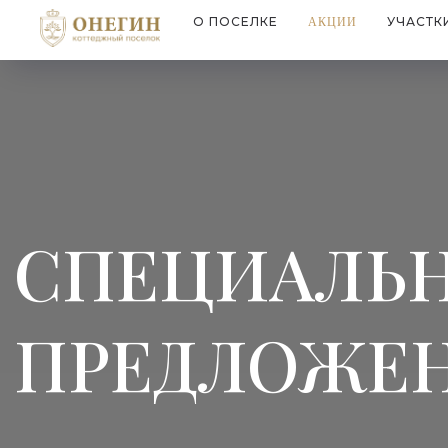
О ПОСЕЛКЕ
УЧАСТК
АКЦИИ
СПЕЦИАЛЬ
ПРЕДЛОЖЕ