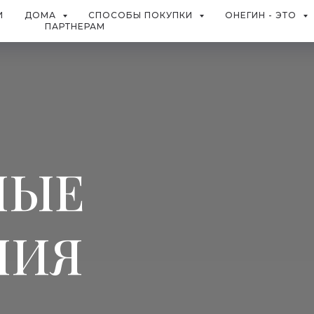
И
ДОМА
СПОСОБЫ ПОКУПКИ
ОНЕГИН - ЭТО
ПАРТНЕРАМ
НЫЕ
НИЯ