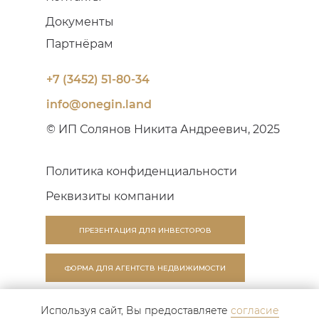
Документы
Партнёрам
+7 (3452) 51-80-34
info@onegin.land
© ИП Солянов Никита Андреевич, 2025
Политика конфиденциальности
Реквизиты компании
ПРЕЗЕНТАЦИЯ ДЛЯ ИНВЕСТОРОВ
ФОРМА ДЛЯ АГЕНТСТВ НЕДВИЖИМОСТИ
Любая информация, представленная на этом сайте,
Используя сайт, Вы предоставляете
согласие
носит исключительно ознакомительный характер, ни