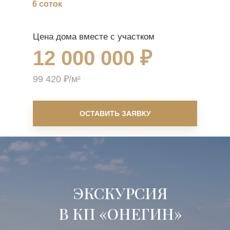
6 соток
Цена дома вместе с участком
12 000 000 ₽
99 420 ₽/м²
ОСТАВИТЬ ЗАЯВКУ
ЭКСКУРСИЯ
В КП «ОНЕГИН»