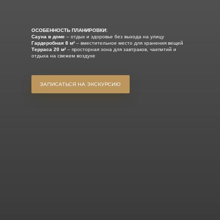
ОСОБЕННОСТЬ ПЛАНИРОВКИ:
Сауна в доме
– отдых и здоровье без выхода на улицу
Гардеробная 8 м²
– вместительное место для хранения вещей
Терраса 20 м²
– просторная зона для завтраков, чаепитий и
отдыха на свежем воздухе
ЗАПИСАТЬСЯ НА ЭКСКУРСИЮ