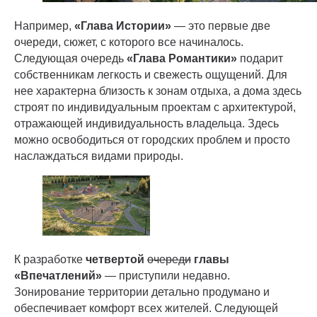
Например,
«Глава Истории»
— это первые две
очереди, сюжет, с которого все начиналось.
Следующая очередь
«Глава Романтики»
подарит
собственникам легкость и свежесть ощущений. Для
нее характерна близость к зонам отдыха, а дома здесь
строят по индивидуальным проектам с архитектурой,
отражающей индивидуальность владельца. Здесь
можно освободиться от городских проблем и просто
наслаждаться видами природы.
К разработке
четвертой
очереди
главы
«Впечатлений»
— приступили недавно.
Зонирование территории детально продумано и
обеспечивает комфорт всех жителей. Следующей