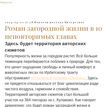
Новости
2024-04-01 17:58
Новости посёлка
Интересное
Роман загородной жизни в 10
неповторимых главах
Здесь будет территория авторских
сюжетов
Популярность жизни за городом растет. Всё больше
тюменцев перебираются поближе к природе. Для тех,
кто ценит ощущение свободы и личный комфорт, в
живописных лесах по Ирбитскому тракту
обустраивают
коттеджный поселок «Онегин»
. Здесь
не придется отказываться от благ цивилизации ради
чистого воздуха, гармонии и спокойствия.
Территорией авторских сюжетов стал большой
участок на 364 гектарах за c. Кулаково. Как говорит
девелопер: это будет роман загородной жизни в