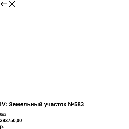
IV: Земельный участок №583
583
393750,00
р.