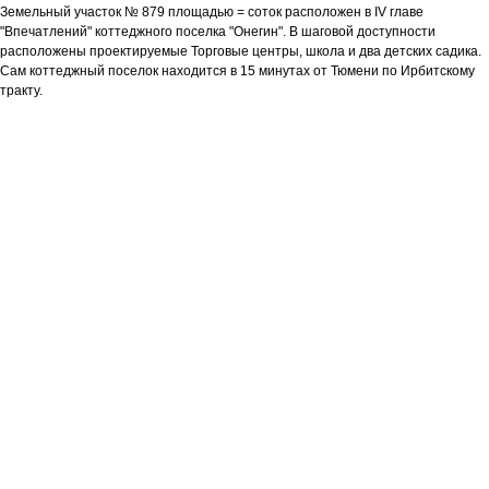
Земельный участок № 879 площадью = соток расположен в IV главе
"Впечатлений" коттеджного поселка "Онегин". В шаговой доступности
расположены проектируемые Торговые центры, школа и два детских садика.
Сам коттеджный поселок находится в 15 минутах от Тюмени по Ирбитскому
тракту.