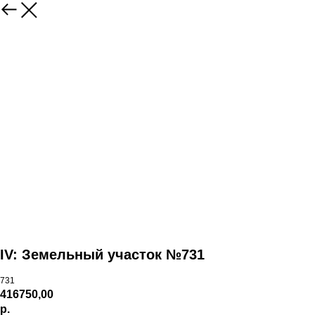
IV: Земельный участок №731
731
416750,00
р.