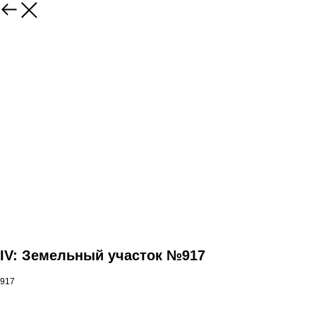
IV: Земельный участок №917
917