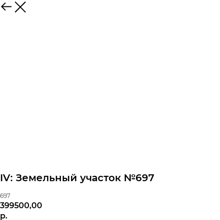
IV: Земельный участок №697
697
399500,00
р.