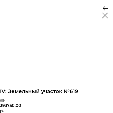
IV: Земельный участок №619
619
393750,00
р.