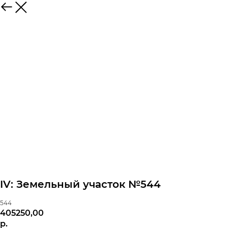
IV: Земельный участок №544
544
405250,00
р.