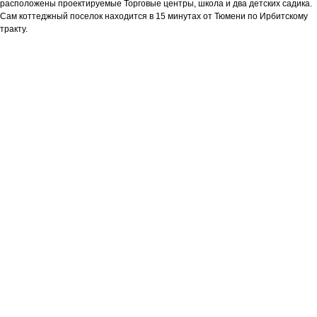
расположены проектируемые Торговые центры, школа и два детских садика.
Сам коттеджный поселок находится в 15 минутах от Тюмени по Ирбитскому
тракту.