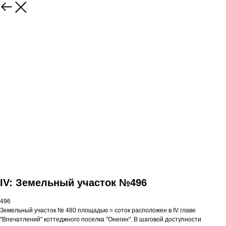
IV: Земельный участок №496
496
Земельный участок № 480 площадью = соток расположен в IV главе
"Впечатлений" коттеджного поселка "Онегин". В шаговой доступности