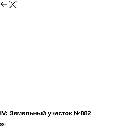
IV: Земельный участок №882
882