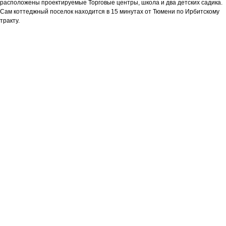
расположены проектируемые Торговые центры, школа и два детских садика.
Сам коттеджный поселок находится в 15 минутах от Тюмени по Ирбитскому
тракту.