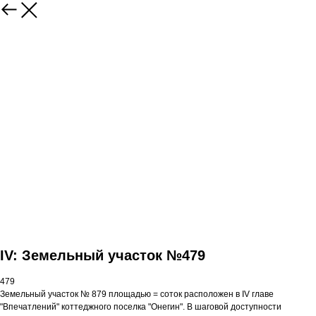
IV: Земельный участок №479
479
Земельный участок № 879 площадью = соток расположен в IV главе
"Впечатлений" коттеджного поселка "Онегин". В шаговой доступности