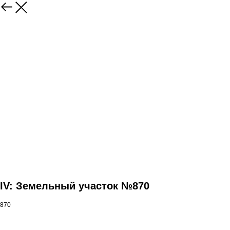
IV: Земельный участок №870
870