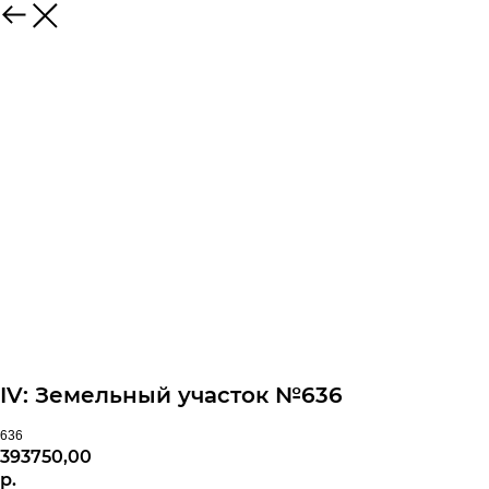
IV: Земельный участок №636
636
393750,00
р.