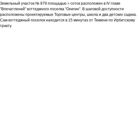
Земельный участок № 879 площадью = соток расположен в IV главе
"Впечатлений" коттеджного поселка "Онегин". В шаговой доступности
расположены проектируемые Торговые центры, школа и два детских садика.
Сам коттеджный поселок находится в 15 минутах от Тюмени по Ирбитскому
тракту.