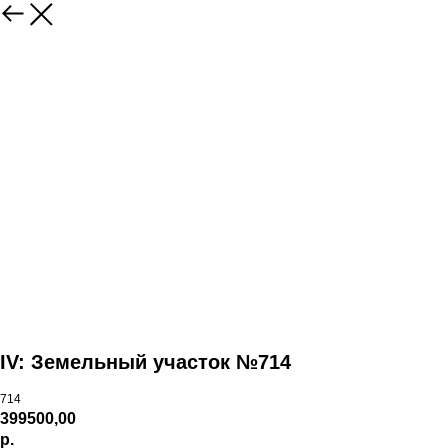
IV: Земельный участок №714
714
399500,00
р.