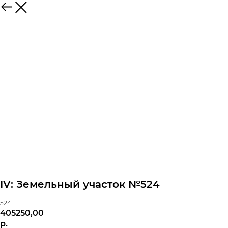
IV: Земельный участок №524
524
405250,00
р.