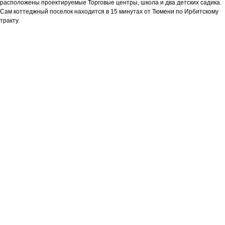
расположены проектируемые Торговые центры, школа и два детских садика.
Сам коттеджный поселок находится в 15 минутах от Тюмени по Ирбитскому
тракту.