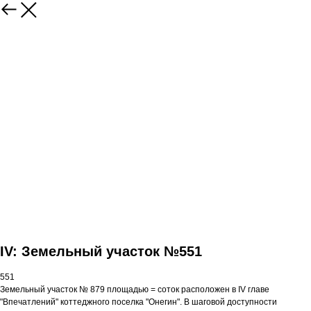
IV: Земельный участок №551
551
Земельный участок № 879 площадью = соток расположен в IV главе
"Впечатлений" коттеджного поселка "Онегин". В шаговой доступности