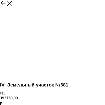
IV: Земельный участок №681
681
393750,00
р.