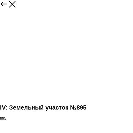
IV: Земельный участок №895
895