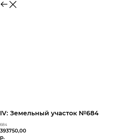
IV: Земельный участок №684
684
393750,00
р.