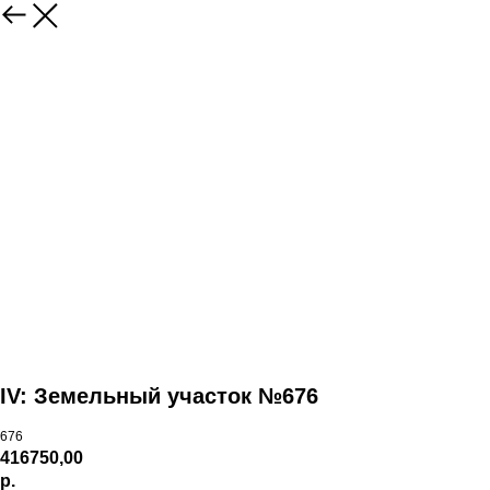
IV: Земельный участок №676
676
416750,00
р.