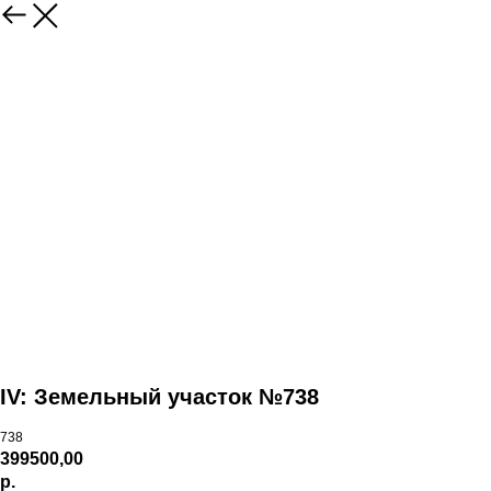
IV: Земельный участок №738
738
399500,00
р.