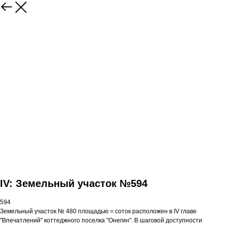
IV: Земельный участок №594
594
Земельный участок № 480 площадью = соток расположен в IV главе
"Впечатлений" коттеджного поселка "Онегин". В шаговой доступности