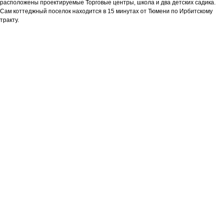
расположены проектируемые Торговые центры, школа и два детских садика.
Сам коттеджный поселок находится в 15 минутах от Тюмени по Ирбитскому
тракту.