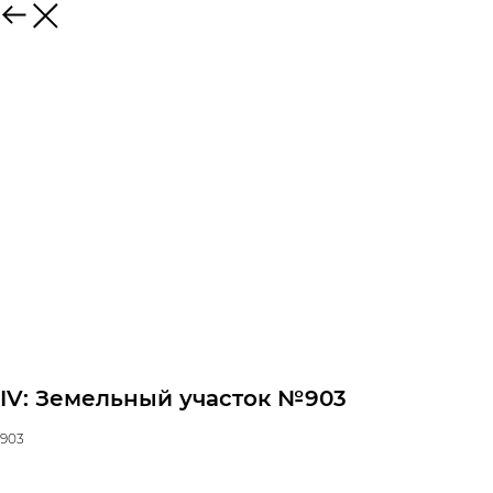
IV: Земельный участок №903
903