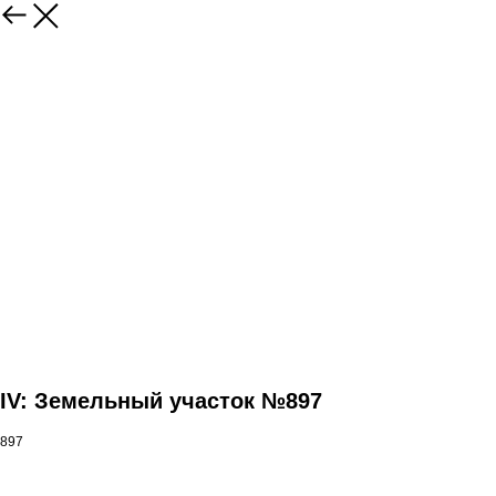
IV: Земельный участок №897
897