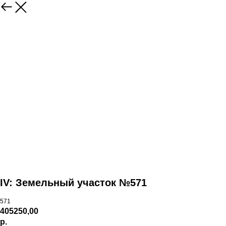
IV: Земельный участок №571
571
405250,00
р.