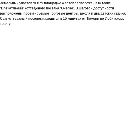
Земельный участок № 879 площадью = соток расположен в IV главе
"Впечатлений" коттеджного поселка "Онегин". В шаговой доступности
расположены проектируемые Торговые центры, школа и два детских садика.
Сам коттеджный поселок находится в 15 минутах от Тюмени по Ирбитскому
тракту.