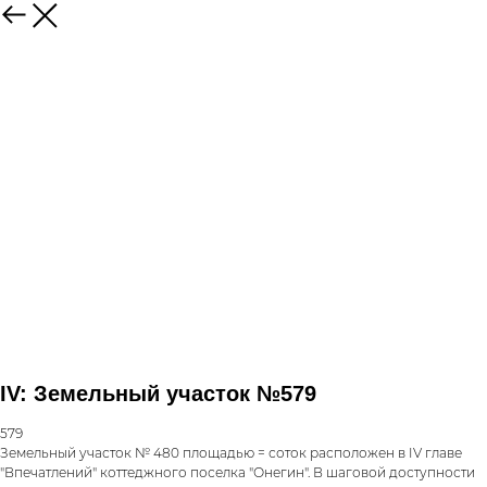
IV: Земельный участок №579
579
Земельный участок № 480 площадью = соток расположен в IV главе
"Впечатлений" коттеджного поселка "Онегин". В шаговой доступности