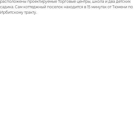
расположены проектируемые Торговые центры, школа и два детских
садика. Сам коттеджный поселок находится в 15 минутах от Тюмени по
Ирбитскому тракту.