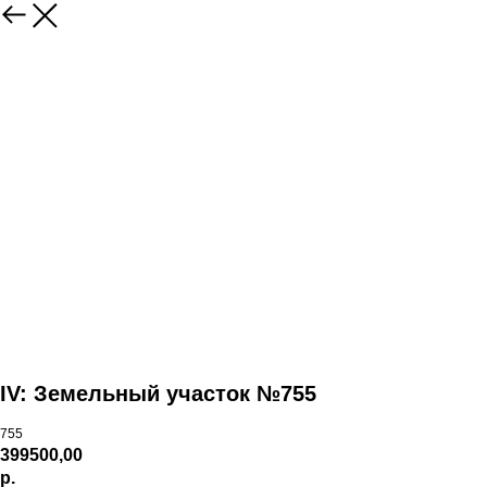
IV: Земельный участок №755
755
399500,00
р.