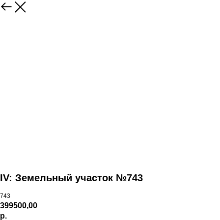
IV: Земельный участок №743
743
399500,00
р.