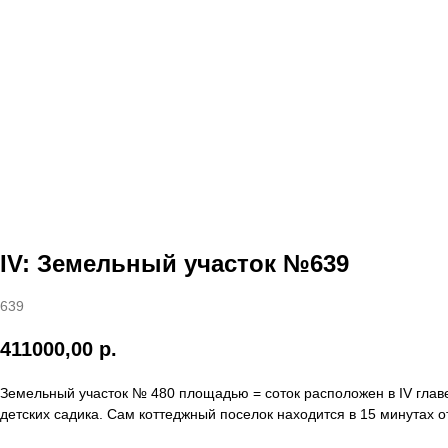
IV: Земельный участок №639
639
411000,00
р.
Земельный участок № 480 площадью = соток расположен в IV глав
детских садика. Сам коттеджный поселок находится в 15 минутах о