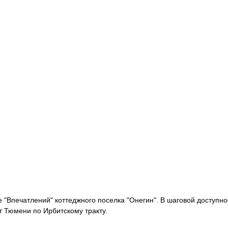
е "Впечатлений" коттеджного поселка "Онегин". В шаговой доступ
т Тюмени по Ирбитскому тракту.