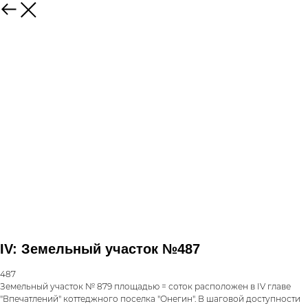
IV: Земельный участок №487
487
Земельный участок № 879 площадью = соток расположен в IV главе
"Впечатлений" коттеджного поселка "Онегин". В шаговой доступности