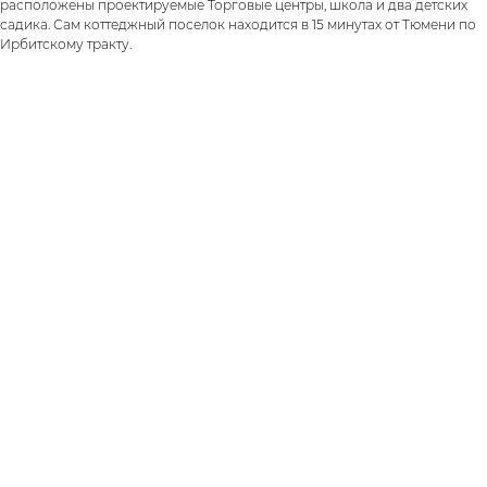
расположены проектируемые Торговые центры, школа и два детских
садика. Сам коттеджный поселок находится в 15 минутах от Тюмени по
Ирбитскому тракту.