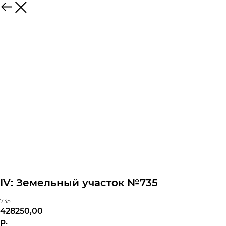
IV: Земельный участок №735
735
428250,00
р.