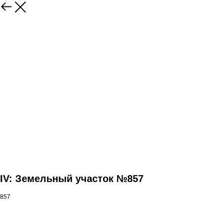
IV: Земельный участок №857
857