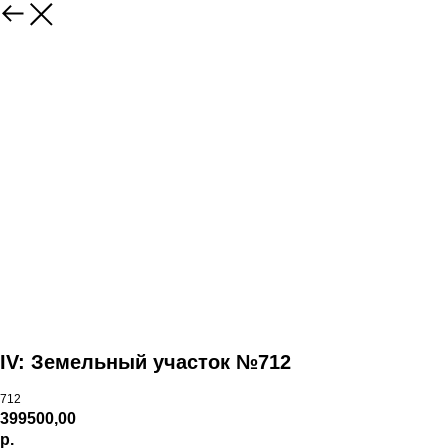
IV: Земельный участок №712
712
399500,00
р.