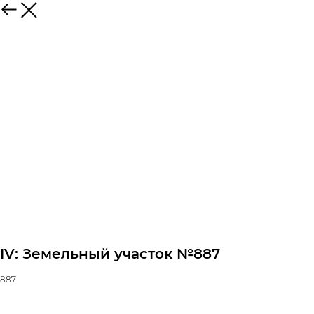
IV: Земельный участок №887
887