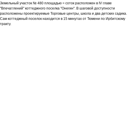
Земельный участок № 480 площадью = соток расположен в IV главе
"Впечатлений" коттеджного поселка "Онегин". В шаговой доступности
расположены проектируемые Торговые центры, школа и два детских садика.
Сам коттеджный поселок находится в 15 минутах от Тюмени по Ирбитскому
тракту.