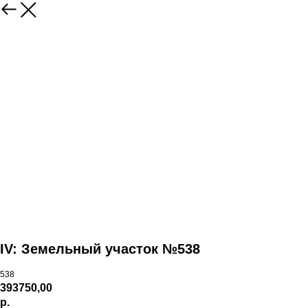
IV: Земельный участок №538
538
393750,00
р.