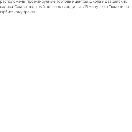
расположены проектируемые Торговые центры, школа и два детских
садика. Сам коттеджный поселок находится в 15 минутах от Тюмени по
Ирбитскому тракту.