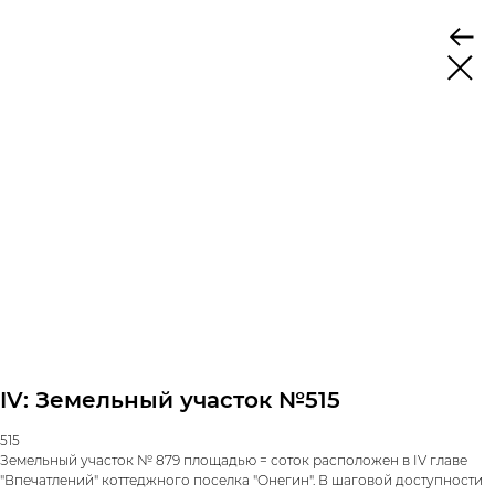
IV: Земельный участок №515
515
Земельный участок № 879 площадью = соток расположен в IV главе
"Впечатлений" коттеджного поселка "Онегин". В шаговой доступности