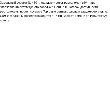
Земельный участок № 480 площадью = соток расположен в IV главе
"Впечатлений" коттеджного поселка "Онегин". В шаговой доступности
расположены проектируемые Торговые центры, школа и два детских садика.
Сам коттеджный поселок находится в 15 минутах от Тюмени по Ирбитскому
тракту.