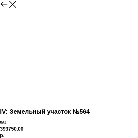
IV: Земельный участок №564
564
393750,00
р.