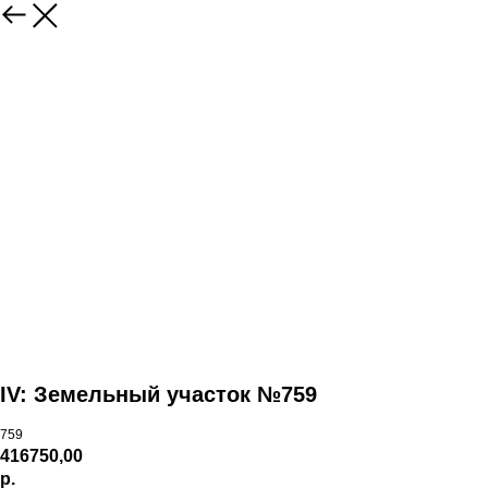
IV: Земельный участок №759
759
416750,00
р.