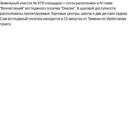
Земельный участок № 879 площадью = соток расположен в IV главе
"Впечатлений" коттеджного поселка "Онегин". В шаговой доступности
расположены проектируемые Торговые центры, школа и два детских садика.
Сам коттеджный поселок находится в 15 минутах от Тюмени по Ирбитскому
тракту.