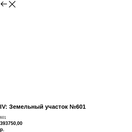
IV: Земельный участок №601
601
393750,00
р.