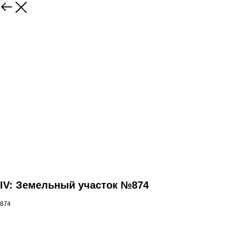
IV: Земельный участок №874
874