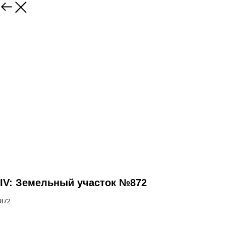
IV: Земельный участок №872
872