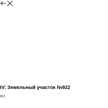
IV: Земельный участок №922
922