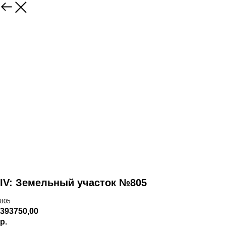
IV: Земельный участок №805
805
393750,00
р.