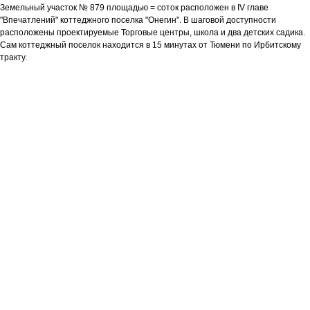
Земельный участок № 879 площадью = соток расположен в IV главе
"Впечатлений" коттеджного поселка "Онегин". В шаговой доступности
расположены проектируемые Торговые центры, школа и два детских садика.
Сам коттеджный поселок находится в 15 минутах от Тюмени по Ирбитскому
тракту.