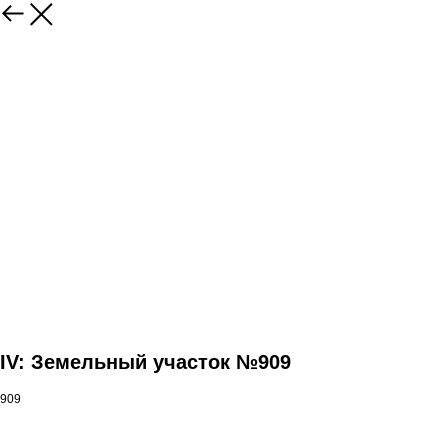
IV: Земельный участок №909
909