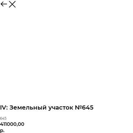
IV: Земельный участок №645
645
411000,00
р.