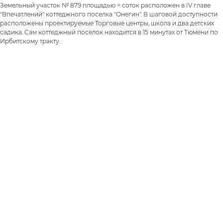
Земельный участок № 879 площадью = соток расположен в IV главе
"Впечатлений" коттеджного поселка "Онегин". В шаговой доступности
расположены проектируемые Торговые центры, школа и два детских
садика. Сам коттеджный поселок находится в 15 минутах от Тюмени по
Ирбитскому тракту.